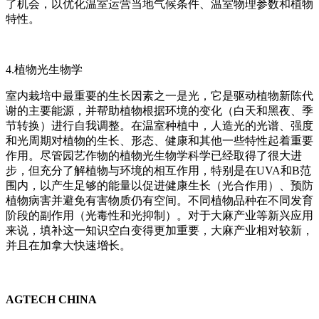
了机会，以优化温室运营当地气候条件、温室物理参数和植物
特性。
4.植物光生物学
室内栽培中最重要的生长因素之一是光，它是驱动植物新陈代
谢的主要能源，并帮助植物根据环境的变化（白天和黑夜、季
节转换）进行自我调整。在温室种植中，人造光的光谱、强度
和光周期对植物的生长、形态、健康和其他一些特性起着重要
作用。尽管园艺作物的植物光生物学科学已经取得了很大进
步，但充分了解植物与环境的相互作用，特别是在UVA和B范
围内，以产生足够的能量以促进健康生长（光合作用）、预防
植物病害并避免有害物质仍有空间。不同植物品种在不同发育
阶段的副作用（光毒性和光抑制）。对于大麻产业等新兴应用
来说，填补这一知识空白变得更加重要，大麻产业相对较新，
并且在加拿大快速增长。
AGTECH CHINA