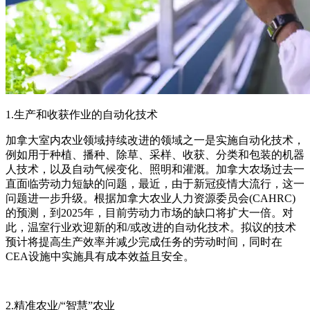
1.生产和收获作业的自动化技术
加拿大室内农业领域持续改进的领域之一是实施自动化技术，
例如用于种植、播种、除草、采样、收获、分类和包装的机器
人技术，以及自动气候变化、照明和灌溉。加拿大农场过去一
直面临劳动力短缺的问题，最近，由于新冠疫情大流行，这一
问题进一步升级。根据加拿大农业人力资源委员会(CAHRC)
的预测，到2025年，目前劳动力市场的缺口将扩大一倍。对
此，温室行业欢迎新的和/或改进的自动化技术。拟议的技术
预计将提高生产效率并减少完成任务的劳动时间，同时在
CEA设施中实施具有成本效益且安全。
2.精准农业/“智慧”农业