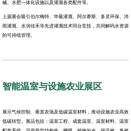
械、水肥一体化设施以及灌溉各类配件等。
上届展会吸引伯尔梅特、华最灌溉、阿尔赛斯、多灵环保、沛
雨灌溉、水润佳禾等先进灌溉技术同台竞技，共同解码水资源
的可持续管理。
智能温室与设施农业展区
展示气候控制、垂直农场及低碳温室材料，推动设施农业高效
低碳转型。展品包括：温室工程、成套温室、温室材料、温室
配套系统、温室骨架结构件、棚膜、植物补光、保温被、卷被